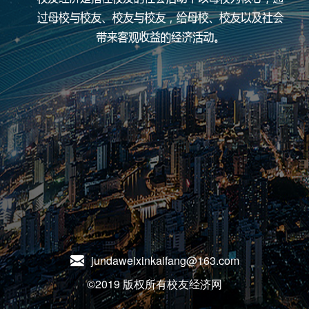
jundaweixinkaifang@163.com
©2019 版权所有校友经济网
0.034843s